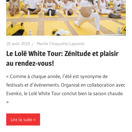
20 août 2019
Marilie Choquette-Lapointe
Le Lolë White Tour: Zénitude et plaisir
au rendez-vous!
« Comme à chaque année, l’été est synonyme de
festivals et d’événements. Organisé en collaboration avec
Evenko, le Lolë White Tour conclut bien la saison chaude.
»
Lire la suite