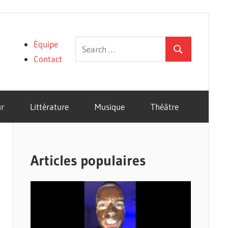
Search
Équipe
Search
for:
Contact
r
Littérature
Musique
Théâtre
Articles populaires