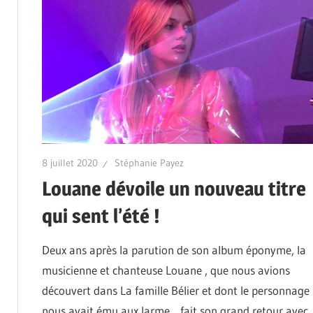
8 juillet 2020
Stéphanie Payez
Louane dévoile un nouveau titre
qui sent l’été !
Deux ans après la parution de son album éponyme, la
musicienne et chanteuse Louane , que nous avions
découvert dans La famille Bélier et dont le personnage
nous avait ému aux larme, fait son grand retour avec