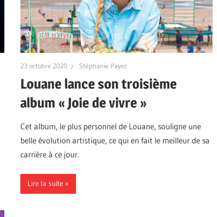
23 octobre 2020
Stéphanie Payez
Louane lance son troisième
album « Joie de vivre »
Cet album, le plus personnel de Louane, souligne une
belle évolution artistique, ce qui en fait le meilleur de sa
carrière à ce jour.
Lire la suite