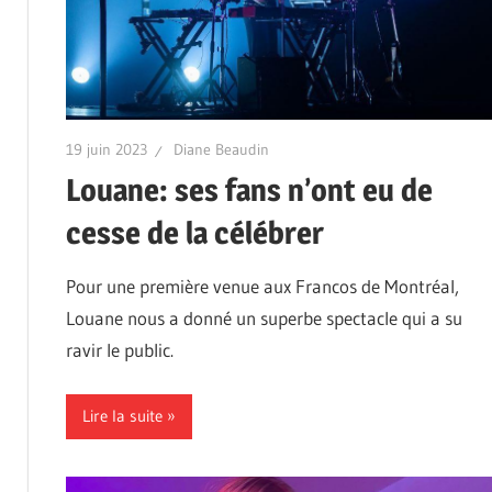
19 juin 2023
Diane Beaudin
Louane: ses fans n’ont eu de
cesse de la célébrer
Pour une première venue aux Francos de Montréal,
Louane nous a donné un superbe spectacle qui a su
ravir le public.
Lire la suite