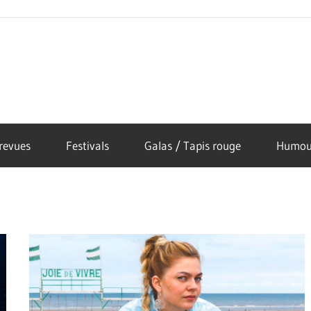
revues
Festivals
Galas / Tapis rouge
Humou