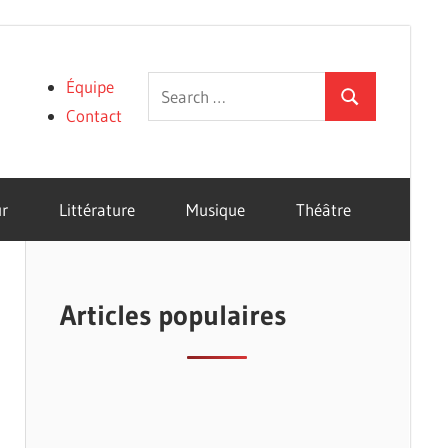
Search
Équipe
Search
for:
Contact
r
Littérature
Musique
Théâtre
Articles populaires