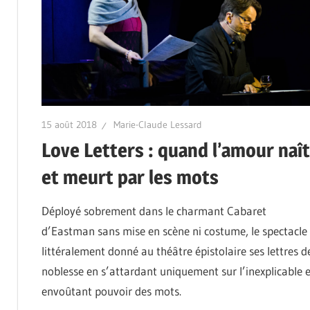
15 août 2018
Marie-Claude Lessard
Love Letters : quand l’amour naît
et meurt par les mots
Déployé sobrement dans le charmant Cabaret
d’Eastman sans mise en scène ni costume, le spectacle
littéralement donné au théâtre épistolaire ses lettres d
noblesse en s’attardant uniquement sur l’inexplicable e
envoûtant pouvoir des mots.