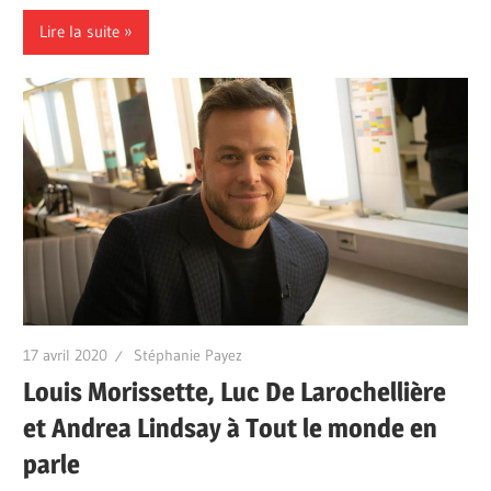
Lire la suite
17 avril 2020
Stéphanie Payez
Louis Morissette, Luc De Larochellière
et Andrea Lindsay à Tout le monde en
parle