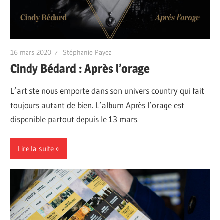
16 mars 2020
Stéphanie Payez
Cindy Bédard : Après l’orage
L’artiste nous emporte dans son univers country qui fait
toujours autant de bien. L’album Après l’orage est
disponible partout depuis le 13 mars.
Lire la suite