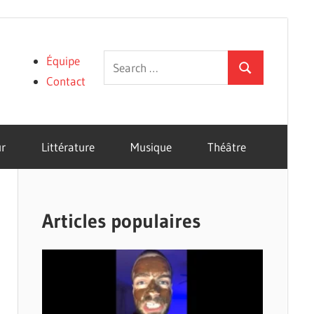
Search
Équipe
Search
for:
Contact
r
Littérature
Musique
Théâtre
Articles populaires