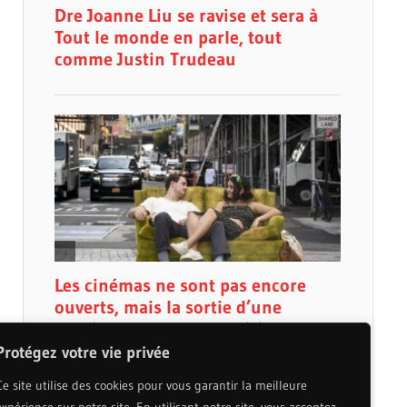
Protégez votre vie privée
Ce site utilise des cookies pour vous garantir la meilleure