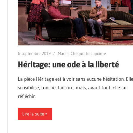
6 septembre 2019
Marilie Choquette-Lapointe
Héritage: une ode à la liberté
La pièce Héritage est à voir sans aucune hésitation. Ell
sensibilise, touche, fait rire, mais, avant tout, elle fait
réfléchir.
Lire la suite