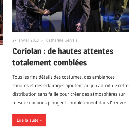
27 janvier 2019
Catherine Gervais
Coriolan : de hautes attentes
totalement comblées
Tous les fins détails des costumes, des ambiances
e
sonores et des éclairages ajoutent au jeu adroit de cette
distribution sans faille pour créer des atmosphères sur
mesure qui nous plongent complètement dans l’œuvre.
Lire la suite