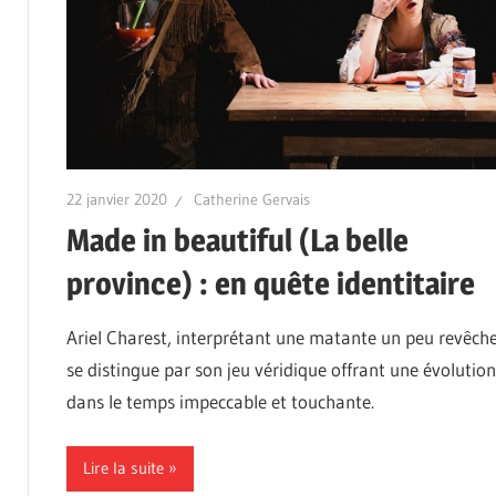
22 janvier 2020
Catherine Gervais
Made in beautiful (La belle
province) : en quête identitaire
Ariel Charest, interprétant une matante un peu revêche
se distingue par son jeu véridique offrant une évolution
dans le temps impeccable et touchante.
Lire la suite