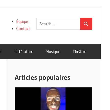
Search
Équipe
Search
for:
Contact
r
Littérature
Musique
Théâtre
Articles populaires