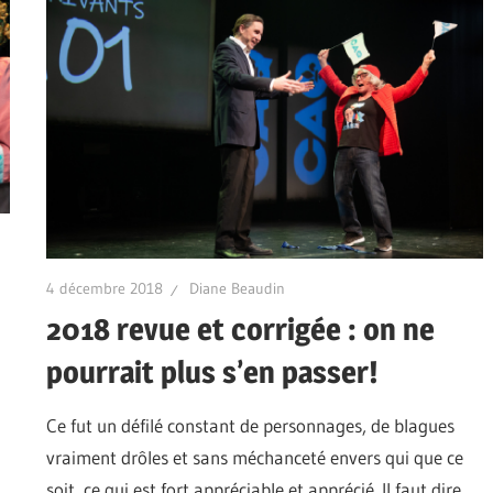
4 décembre 2018
Diane Beaudin
2018 revue et corrigée : on ne
pourrait plus s’en passer!
Ce fut un défilé constant de personnages, de blagues
vraiment drôles et sans méchanceté envers qui que ce
soit, ce qui est fort appréciable et apprécié. Il faut dire