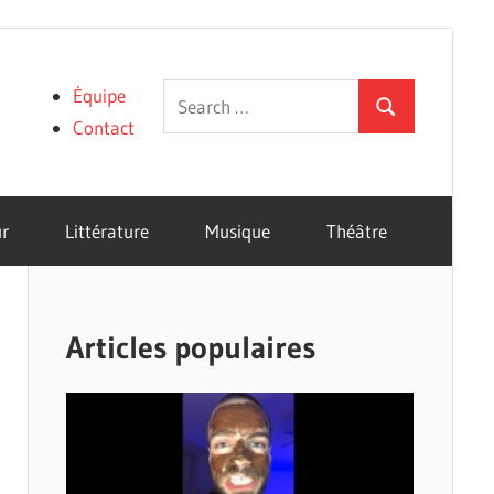
Search
Équipe
Search
for:
Contact
r
Littérature
Musique
Théâtre
Articles populaires