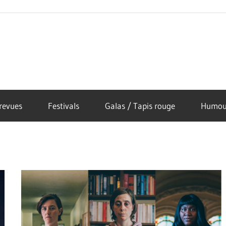
revues
Festivals
Galas / Tapis rouge
Humou