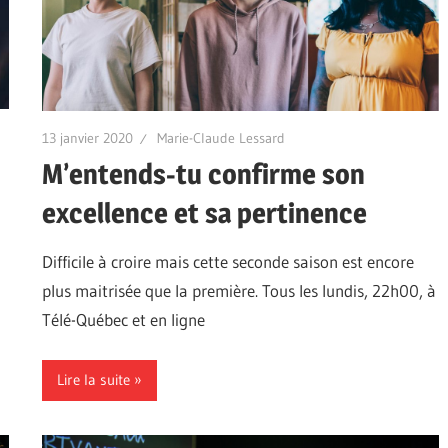
13 janvier 2020
Marie-Claude Lessard
M’entends-tu confirme son
excellence et sa pertinence
Difficile à croire mais cette seconde saison est encore
plus maitrisée que la première. Tous les lundis, 22h00, à
Télé-Québec et en ligne
Lire la suite