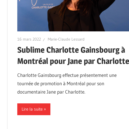
16 mars 2022
Marie-Claude Lessard
Sublime Charlotte Gainsbourg à
Montréal pour Jane par Charlott
Charlotte Gainsbourg effectue présentement une
tournée de promotion à Montréal pour son
documentaire Jane par Charlotte.
Lire la suite