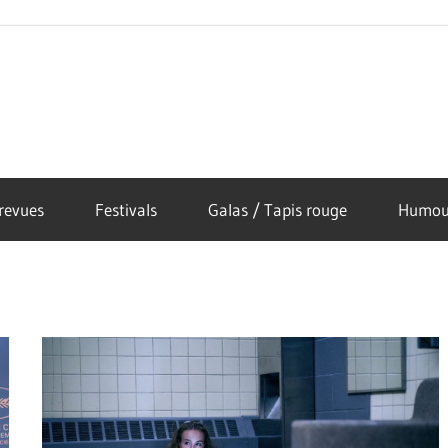
revues
Festivals
Galas / Tapis rouge
Humou