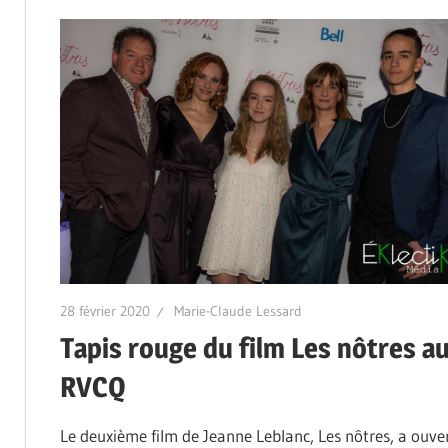
28 février 2020
Marie-Claude Lessard
Tapis rouge du film Les nôtres a
RVCQ
Le deuxième film de Jeanne Leblanc, Les nôtres, a ouve