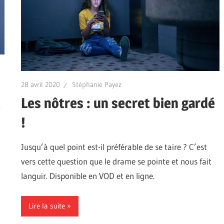
28 avril 2020
Stéphanie Payez
Les nôtres : un secret bien gardé
e
!
Jusqu’à quel point est-il préférable de se taire ? C’est
vers cette question que le drame se pointe et nous fait
languir. Disponible en VOD et en ligne.
Lire la suite