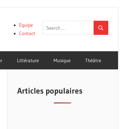
Search
Équipe
Search
for:
Contact
r
Littérature
Musique
Théâtre
Articles populaires