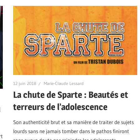
12 juin 2018
Marie-Claude Lessard
La chute de Sparte : Beautés et
terreurs de l’adolescence
u
Son authenticité brut et sa manière de traiter de sujets
lourds sans ne jamais tomber dans le pathos finiront
rt