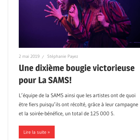
2 mai 2019
Stéphanie Payez
Une dixième bougie victorieuse
pour La SAMS!
L’équipe de la SAMS ainsi que les artistes ont de quoi
être fiers puisqu’ils ont récolté, grâce à leur campagne
et la soirée-bénéfice, un total de 125 000 $.
Lire la suite