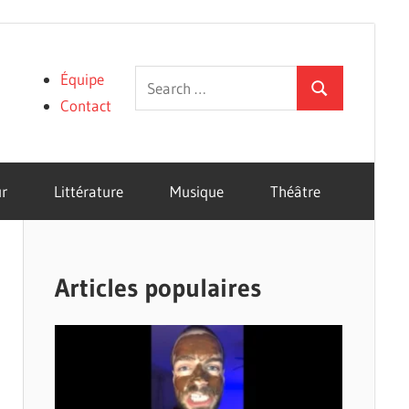
Search
Équipe
Search
for:
Contact
r
Littérature
Musique
Théâtre
Articles populaires