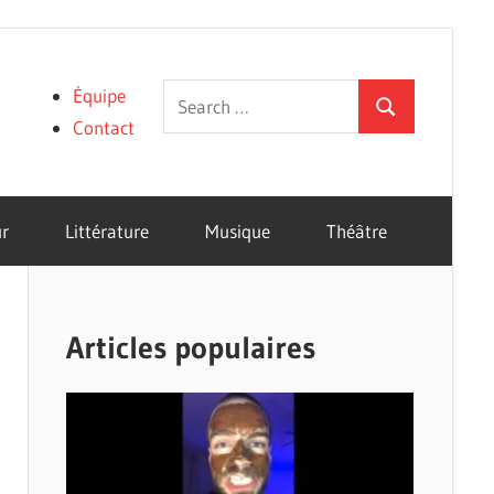
Search
Équipe
Search
for:
Contact
r
Littérature
Musique
Théâtre
Articles populaires