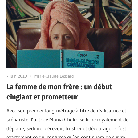
7 juin 2019
Marie-Claude Lessard
La femme de mon frère : un début
cinglant et prometteur
Avec son premier long-métrage à titre de réalisatrice et
scénariste, l’actrice Monia Chokri se fiche royalement de
déplaire, séduire, décevoir, frustrer et décourager. C’est
exactement ce qui confirme qu’on continuera de suivre