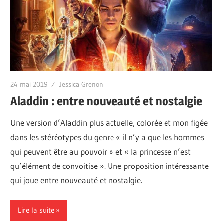
24 mai 2019
Jessica Grenon
Aladdin : entre nouveauté et nostalgie
Une version d’Aladdin plus actuelle, colorée et mon figée
dans les stéréotypes du genre « il n’y a que les hommes
qui peuvent être au pouvoir » et « la princesse n’est
qu’élément de convoitise ». Une proposition intéressante
qui joue entre nouveauté et nostalgie.
Lire la suite