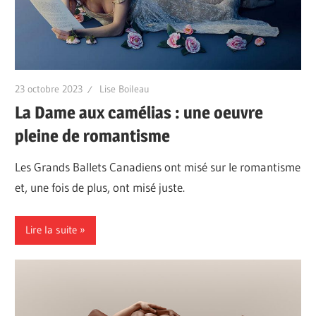
23 octobre 2023
Lise Boileau
La Dame aux camélias : une oeuvre
pleine de romantisme
Les Grands Ballets Canadiens ont misé sur le romantisme
et, une fois de plus, ont misé juste.
Lire la suite