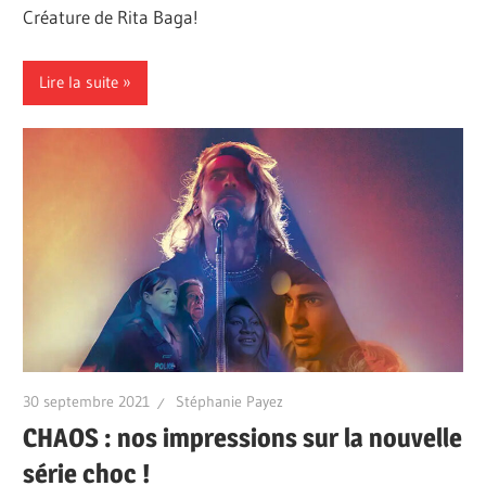
Créature de Rita Baga!
Lire la suite
30 septembre 2021
Stéphanie Payez
CHAOS : nos impressions sur la nouvelle
série choc !