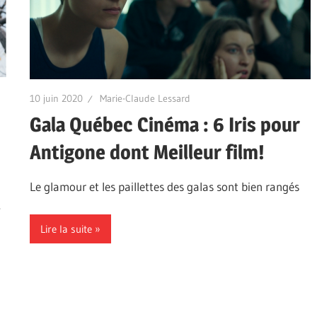
10 juin 2020
Marie-Claude Lessard
Gala Québec Cinéma : 6 Iris pour
Antigone dont Meilleur film!
Le glamour et les paillettes des galas sont bien rangés
.
Lire la suite