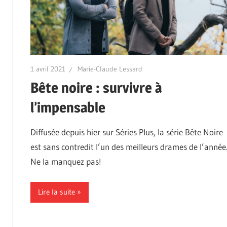
1 avril 2021
Marie-Claude Lessard
Bête noire : survivre à
l’impensable
Diffusée depuis hier sur Séries Plus, la série Bête Noire
est sans contredit l’un des meilleurs drames de l’année
Ne la manquez pas!
Lire la suite