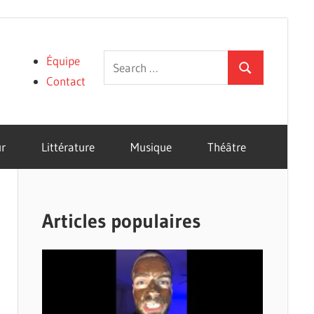
Search
Équipe
Search
for:
Contact
r
Littérature
Musique
Théâtre
Articles populaires