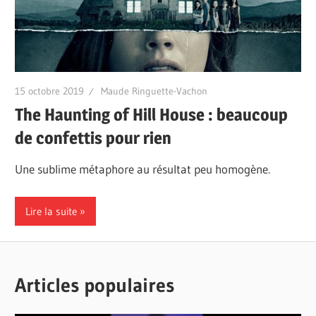
15 octobre 2019
Maude Ringuette-Vachon
The Haunting of Hill House : beaucoup
de confettis pour rien
Une sublime métaphore au résultat peu homogène.
Lire la suite
Articles populaires