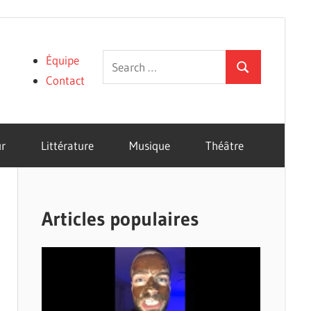
Search
Équipe
Search
for:
Contact
r
Littérature
Musique
Théâtre
Articles populaires