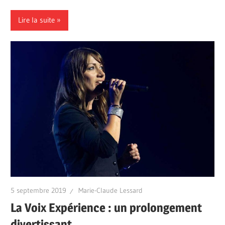
Lire la suite
5 septembre 2019
Marie-Claude Lessard
La Voix Expérience : un prolongement
divertissant