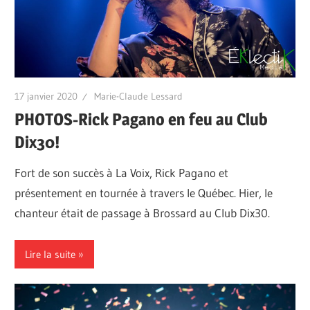
17 janvier 2020
Marie-Claude Lessard
PHOTOS-Rick Pagano en feu au Club
Dix30!
Fort de son succès à La Voix, Rick Pagano et
présentement en tournée à travers le Québec. Hier, le
chanteur était de passage à Brossard au Club Dix30.
Lire la suite