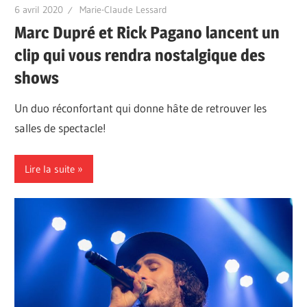
6 avril 2020
Marie-Claude Lessard
Marc Dupré et Rick Pagano lancent un
clip qui vous rendra nostalgique des
shows
Un duo réconfortant qui donne hâte de retrouver les
salles de spectacle!
Lire la suite