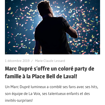
1 décembre 2019
Marie-Claude Lessard
Marc Dupré s’offre un coloré party de
famille à la Place Bell de Laval!
Un Marc Dupré lumineux a comblé ses fans avec ses hits,
son équipe de La Voix, ses talentueux enfants et des
invités-surprises!