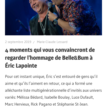
2 septembre 2019
Marie-Claude Lessard
4 moments qui vous convaincront de
regarder l’hommage de Belle&Bum à
Éric Lapointe
Pour cet instant unique, Éric s’est entouré de gens qu’il
aime et qu’ils l’aiment en retour, ce qui a formé une
alléchante liste multigénérationnelle d’invités aux univers
variés: Mélissa Bédard, Isabelle Boulay, Luce Dufault,
Marc Hervieux, Rick Pagano et Stéphanie St-Jean.