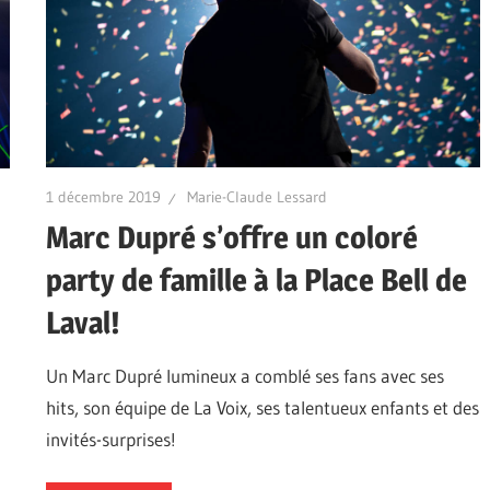
1 décembre 2019
Marie-Claude Lessard
Marc Dupré s’offre un coloré
party de famille à la Place Bell de
Laval!
Un Marc Dupré lumineux a comblé ses fans avec ses
hits, son équipe de La Voix, ses talentueux enfants et des
invités-surprises!