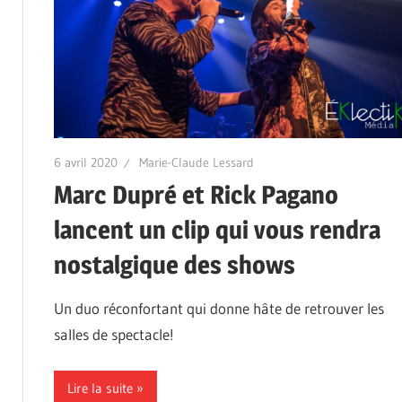
6 avril 2020
Marie-Claude Lessard
Marc Dupré et Rick Pagano
lancent un clip qui vous rendra
nostalgique des shows
Un duo réconfortant qui donne hâte de retrouver les
salles de spectacle!
Lire la suite