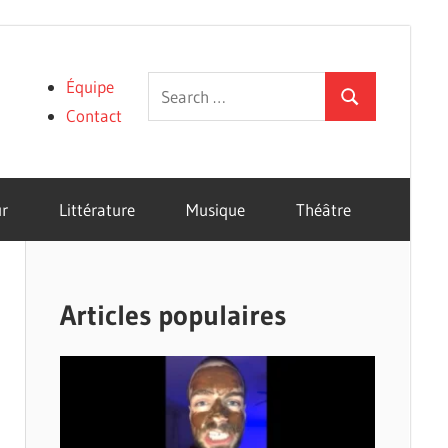
Search
Équipe
Search
for:
Contact
r
Littérature
Musique
Théâtre
Articles populaires