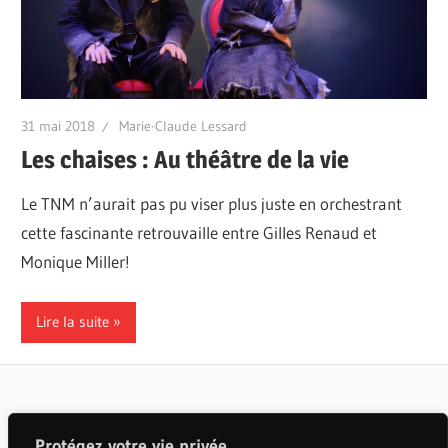
31 mai 2018
Marie-Claude Lessard
Les chaises : Au théâtre de la vie
Le TNM n’aurait pas pu viser plus juste en orchestrant
cette fascinante retrouvaille entre Gilles Renaud et
Monique Miller!
Lire la suite
Articles populaires
Protégez votre vie privée