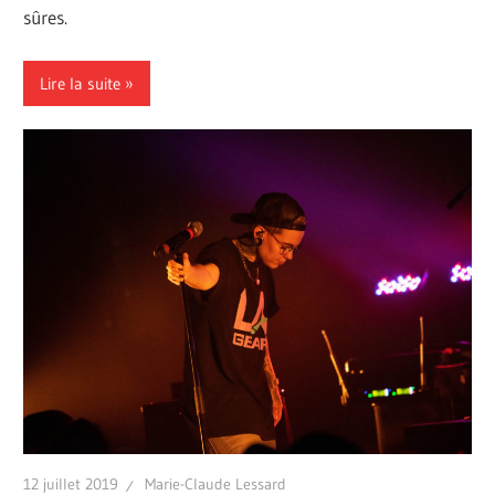
sûres.
Lire la suite
12 juillet 2019
Marie-Claude Lessard