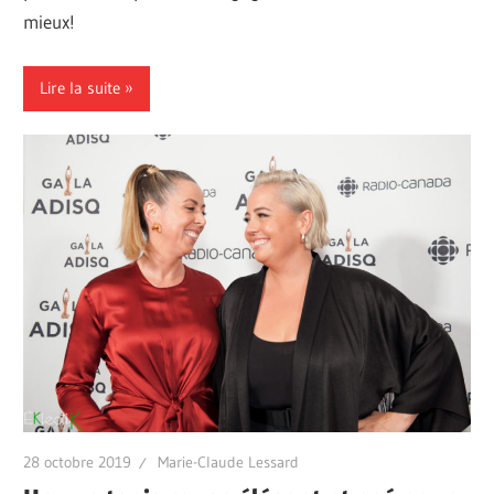
mieux!
Lire la suite
28 octobre 2019
Marie-Claude Lessard