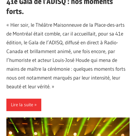
41e Gala de l’ADISQ : nos moments
forts.
« Hier soir, le Théâtre Maisonneuve de la Place-des-arts
de Montréal était comble, car il accueillait, pour sa 41e
édition, le Gala de l’ADISQ, diffusé en direct à Radio-
Canada et brillamment animé, une fois encore, par
l’humoriste et acteur Louis-José Houde qui mena de
mains de maître la cérémonie : quelques moments forts
nous ont notamment marqués par leur intensité, leur
beauté et leur vérité. »
Lire la suite