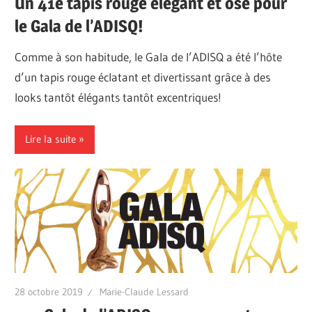
Un 41e tapis rouge élégant et osé pour
le Gala de l’ADISQ!
Comme à son habitude, le Gala de l’ADISQ a été l’hôte
d’un tapis rouge éclatant et divertissant grâce à des
looks tantôt élégants tantôt excentriques!
Lire la suite
28 octobre 2019
Marie-Claude Lessard