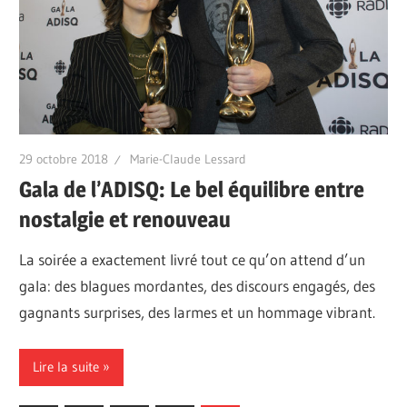
29 octobre 2018
Marie-Claude Lessard
Gala de l’ADISQ: Le bel équilibre entre
nostalgie et renouveau
La soirée a exactement livré tout ce qu’on attend d’un
gala: des blagues mordantes, des discours engagés, des
gagnants surprises, des larmes et un hommage vibrant.
Lire la suite