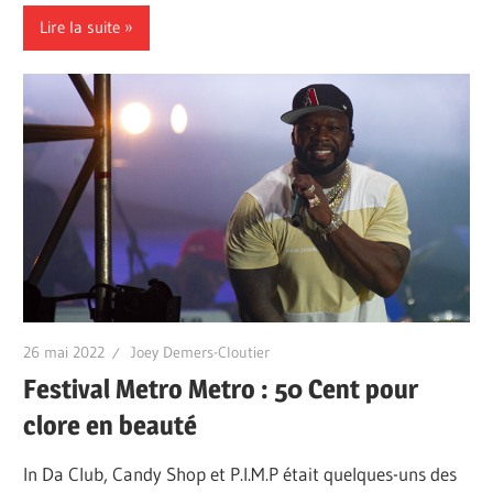
Lire la suite
26 mai 2022
Joey Demers-Cloutier
Festival Metro Metro : 50 Cent pour
clore en beauté
In Da Club, Candy Shop et P.I.M.P était quelques-uns des