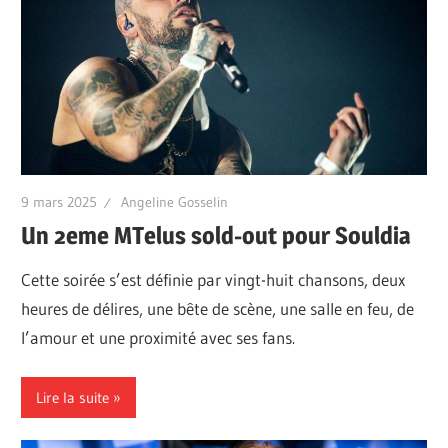
9 mars 2025
Angeline Gosselin
Un 2eme MTelus sold-out pour Souldia
Cette soirée s’est définie par vingt-huit chansons, deux
heures de délires, une bête de scène, une salle en feu, de
l’amour et une proximité avec ses fans.
Lire la suite