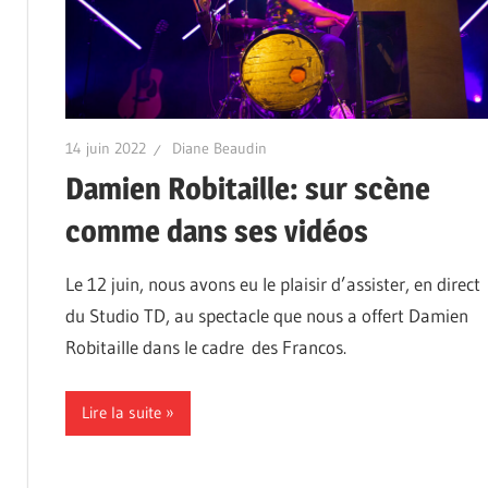
14 juin 2022
Diane Beaudin
Damien Robitaille: sur scène
comme dans ses vidéos
Le 12 juin, nous avons eu le plaisir d’assister, en direct
du Studio TD, au spectacle que nous a offert Damien
Robitaille dans le cadre des Francos.
Lire la suite