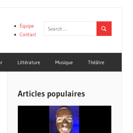
Search
Équipe
Search
for:
Contact
r
Littérature
Musique
Théâtre
Articles populaires