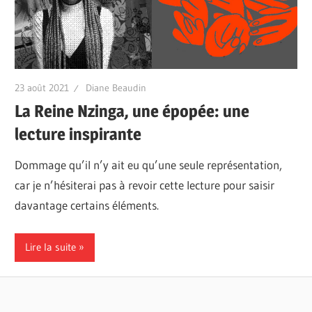
23 août 2021
Diane Beaudin
La Reine Nzinga, une épopée: une
lecture inspirante
Dommage qu’il n’y ait eu qu’une seule représentation,
car je n’hésiterai pas à revoir cette lecture pour saisir
davantage certains éléments.
Lire la suite