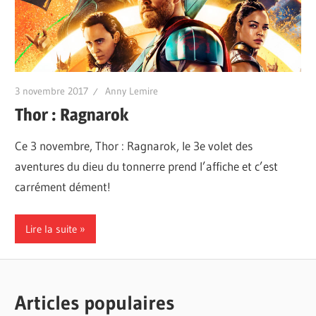
3 novembre 2017
Anny Lemire
Thor : Ragnarok
Ce 3 novembre, Thor : Ragnarok, le 3e volet des
aventures du dieu du tonnerre prend l’affiche et c’est
carrément dément!
Lire la suite
Articles populaires