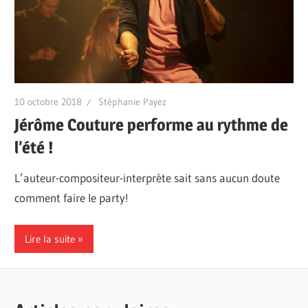
10 octobre 2018
Stéphanie Payez
Jérôme Couture performe au rythme de
l’été !
L’auteur-compositeur-interprète sait sans aucun doute
comment faire le party!
Lire la suite