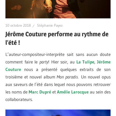
10 octobre 2018
Stéphanie Payez
Jérôme Couture performe au rythme de
l’été !
L’auteur-compositeur-interprète sait sans aucun doute
comment faire le
party
! Hier soir, au
La Tulipe
,
Jérôme
Couture
nous a présenté quelques extraits de son
troisième et nouvel album
Mon paradis.
Un nouvel opus
aux saveurs de l’été dans lequel nous pouvons retrouver
les noms de
Marc Dupré
et
Amélie Larocque
au sein des
collaborateurs.