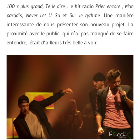
100 x plus grand,
Te le dire
, le
hit
radio
Prier encore
,
Mon
paradis
,
Never Let U Go
et
Sur le rythme.
Une manière
intéressante de nous présenter son nouveau projet. La
proximité avec le public, qui n’a
pas manqué de se faire
entendre,
était d’ailleurs très belle à voir.