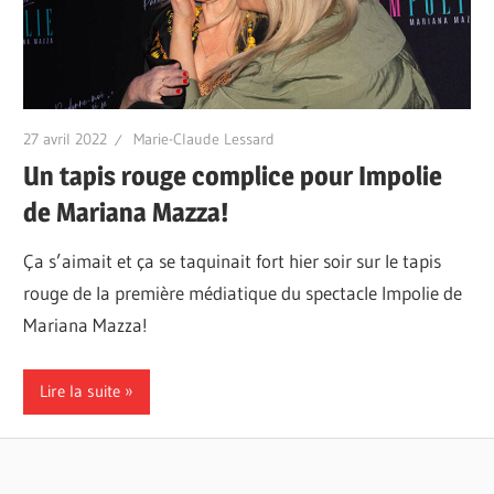
27 avril 2022
Marie-Claude Lessard
Un tapis rouge complice pour Impolie
de Mariana Mazza!
Ça s’aimait et ça se taquinait fort hier soir sur le tapis
rouge de la première médiatique du spectacle Impolie de
Mariana Mazza!
Lire la suite