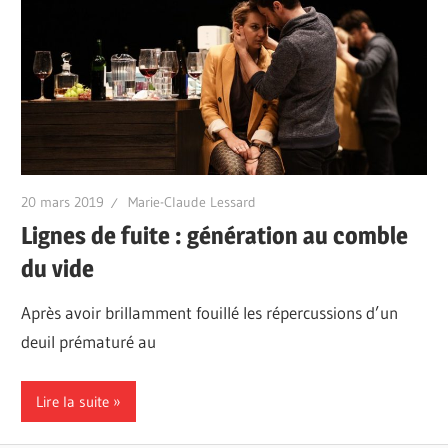
20 mars 2019
Marie-Claude Lessard
Lignes de fuite : génération au comble
du vide
Après avoir brillamment fouillé les répercussions d’un
deuil prématuré au
Lire la suite