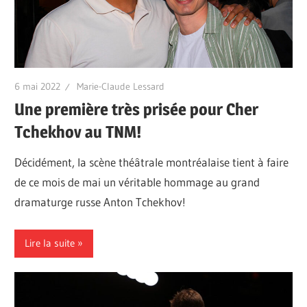
6 mai 2022
Marie-Claude Lessard
Une première très prisée pour Cher
Tchekhov au TNM!
Décidément, la scène théâtrale montréalaise tient à faire
de ce mois de mai un véritable hommage au grand
dramaturge russe Anton Tchekhov!
Lire la suite