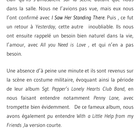
dans la salle. Nous ne l’avions pas vue, mais eux nous
l’ont confirmé avec
I Saw Her Standing There
. Puis , ce fut
un retour à
Yesterday,
cette autre inoubliable. Ils nous
ont ensuite rappelé un besoin bien naturel dans la vie,
l’amour, avec
All you Need is Love ,
et qui n’en a pas
besoin.
Une absence d’à peine une minute et ils sont revenus sur
la scène en costume militaire, évoquant ainsi la période
de leur album
Sgt. Pepper’s Lonely Hearts Club Band
, en
nous faisant entendre notamment
Penny Lane,
avec
trompette bien évidemment. De ce fameux album, nous
avons également pu entendre
With a
Little Help from my
Friends
,la version courte.