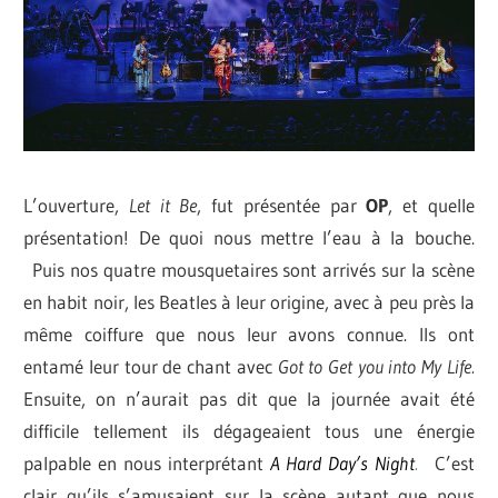
L’ouverture,
Let it Be
, fut présentée par
OP
, et quelle
présentation! De quoi nous mettre l’eau à la bouche.
Puis nos quatre mousquetaires sont arrivés sur la scène
en habit noir, les Beatles à leur origine, avec à peu près la
même coiffure que nous leur avons connue. Ils ont
entamé leur tour de chant avec
Got to Get you into My Life.
Ensuite, on n’aurait pas dit que la journée avait été
difficile tellement ils dégageaient tous une énergie
palpable en nous interprétant
A Hard Day’s Night
.
C’est
clair qu’ils s’amusaient sur la scène autant que nous