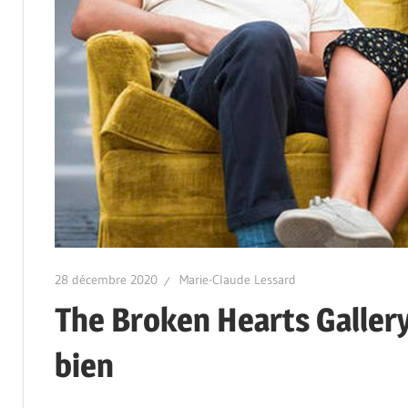
28 décembre 2020
Marie-Claude Lessard
The Broken Hearts Gallery
bien