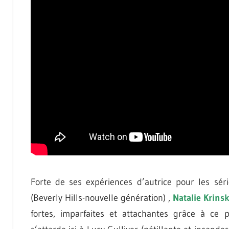
Forte de ses expériences d’autrice pour les sér
(Beverly Hills-nouvelle génération) ,
Natalie Krins
fortes, imparfaites et attachantes grâce à ce p