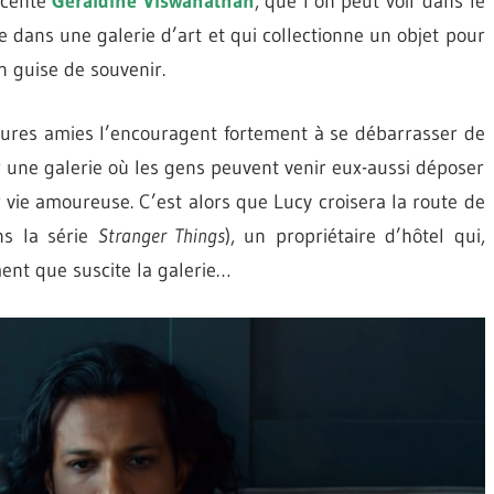
escente
Geraldine Viswanathan
, que l’on peut voir dans le
e dans une galerie d’art et qui collectionne un objet pour
 guise de souvenir.
leures amies l’encouragent fortement à se débarrasser de
er une galerie où les gens peuvent venir eux-aussi déposer
 vie amoureuse. C’est alors que Lucy croisera la route de
ns la série
Stranger Things
), un propriétaire d’hôtel qui,
ent que suscite la galerie…