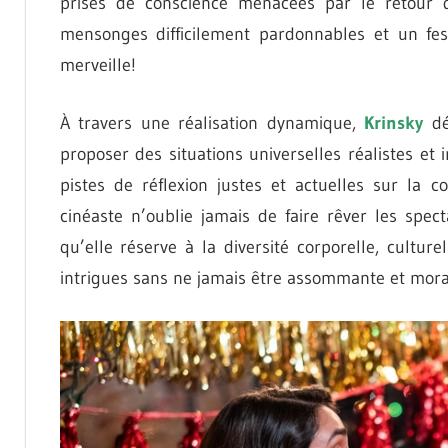
prises de conscience menacées par le retour 
mensonges difficilement pardonnables et un fes
merveille!
À travers une réalisation dynamique,
Krinsky
dé
proposer des situations universelles réalistes et 
pistes de réflexion justes et actuelles sur la
cinéaste n’oublie jamais de faire rêver les spect
qu’elle réserve à la diversité corporelle, cultu
intrigues sans ne jamais être assommante et moral