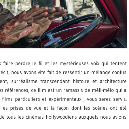
faire perdre le fil et les mystérieuses voix qui tentent
récit, nous avons vite fait de ressentir un mélange confus
, surréalisme transcendant histoire et architecture
s références, ce film est un ramassis de méli-mélo qui a
s films particuliers et expérimentaux , vous serez servis.
es prises de vue et la façon dont les scènes ont été
ri de tous les cinémas hollywoodiens auxquels nous avions