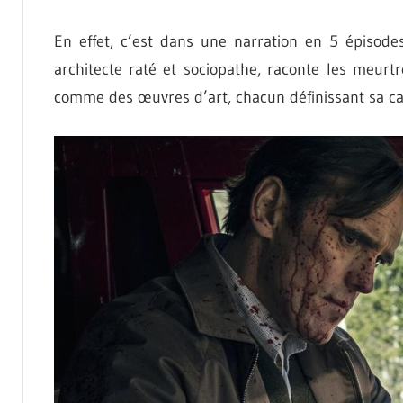
En effet, c’est dans une narration en 5 épisode
architecte raté et sociopathe, raconte les meurt
comme des œuvres d’art, chacun définissant sa car