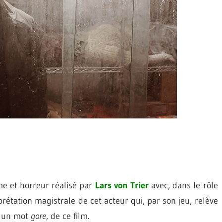
ame et horreur réalisé par
Lars von Trier
avec, dans le rôle
prétation magistrale de cet acteur qui, par son jeu, relève
en un mot
gore
, de ce film.