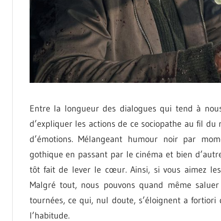
Entre la longueur des dialogues qui tend à nous 
d’expliquer les actions de ce sociopathe au fil du 
d’émotions. Mélangeant humour noir par moment
gothique en passant par le cinéma et bien d’autre
tôt fait de lever le cœur. Ainsi, si vous aimez le
Malgré tout, nous pouvons quand même saluer l
tournées, ce qui, nul doute, s’éloignent a fortio
l’habitude.