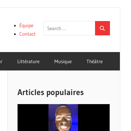
Search
Équipe
Search
for:
Contact
r
Littérature
Musique
Théâtre
Articles populaires