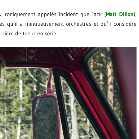
s ironiquement appelés incident que Jack (
Matt Dillon
),
res qu’il a minutieusement orchestrés et qu’il considère
rière de tueur en série.