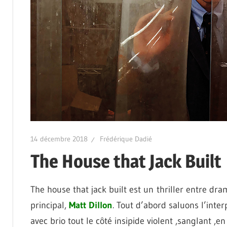
14 décembre 2018
Frédérique Dadié
The House that Jack Built
The house that jack built est un thriller entre dr
principal,
Matt Dillon
. Tout d’abord saluons l’inter
avec brio tout le côté insipide violent ,sanglant ,