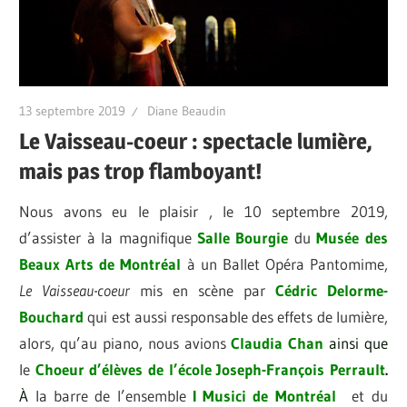
13 septembre 2019
Diane Beaudin
Le Vaisseau-coeur : spectacle lumière,
mais pas trop flamboyant!
Nous avons eu le plaisir , le 10 septembre 2019,
d’assister à la magnifique
Salle Bourgie
du
Musée des
Beaux Arts de Montréal
à un Ballet Opéra Pantomime,
Le Vaisseau-coeur
mis en scène par
Cédric
Delorme-
Bouchard
qui est aussi responsable des effets de lumière,
alors, qu’au piano, nous avions
Claudia Chan
ainsi que
le
Choeur d’élèves
de l’école Joseph-François Perrault
.
À
la barre de l’ensemble
I Musici de Montréal
et du