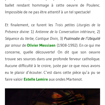
ballet rendant hommage à cette oeuvre de Poulenc.
Impossible de ne pas être attentif à un tel spectacle!
Et finalement, ce furent les
Trois petites Liturgies de la
Présence divine
: 1)
Antienne de la Conversation intérieure
, 2)
Séquence du Verbe, Cantique Divin
, 3)
Psalmodie de l’Ubiquité
par amour
de
Olivier Messiaen
(1908-1992). En ce qui me
concerne, quelle découverte! On dit que son oeuvre
trouve ses sources dans une profonde ferveur catholique.
Aucune difficulté à le croire, juste par ce que nous avons
eu le plaisir d’écouter.
C’est dans cette pièce qu’a pu se
faire valoir
Estelle Lemire
aux ondes Martenot.