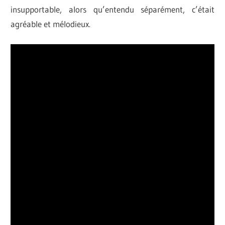
insupportable, alors qu’entendu séparément, c’était
agréable et mélodieux.