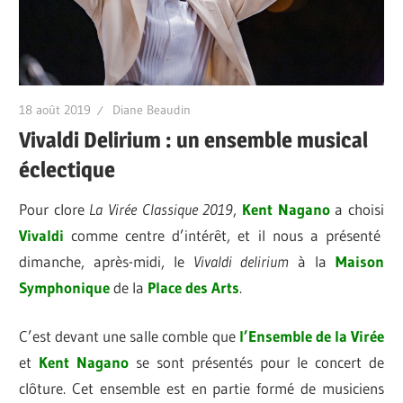
18 août 2019
Diane Beaudin
Vivaldi Delirium : un ensemble musical
éclectique
Pour clore
La Virée Classique 2019
,
Kent Nagano
a choisi
Vivaldi
comme centre d’intérêt, et il nous a présenté
dimanche, après-midi, le
Vivaldi delirium
à la
Maison
Symphonique
de la
Place des Arts
.
C’est devant une salle comble que
l’Ensemble de la Virée
et
Kent
Nagano
se sont présentés pour le concert de
clôture. Cet ensemble est en partie formé de musiciens