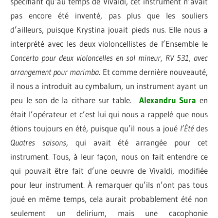
spécifiant qu’au temps de Vivaldi, cet instrument n’avait
pas encore été inventé, pas plus que les souliers
d’ailleurs, puisque Krystina jouait pieds nus. Elle nous a
interprété avec les deux violoncellistes de l’Ensemble le
Concerto pour deux violoncelles en sol mineur, RV 531, avec
arrangement pour marimba
. Et comme dernière nouveauté,
il nous a introduit au cymbalum, un instrument ayant un
peu le son de la cithare sur table.
Alexandru Sura
en
était l’opérateur et c’est lui qui nous a rappelé que nous
étions toujours en été, puisque qu’il nous a joué
l’Été
des
Quatres saisons,
qui avait été arrangée pour cet
instrument. Tous, à leur façon, nous on fait entendre ce
qui pouvait être fait d’une oeuvre de Vivaldi, modifiée
pour leur instrument. À remarquer qu’ils n’ont pas tous
joué en même temps, cela aurait probablement été non
seulement un delirium, mais une cacophonie