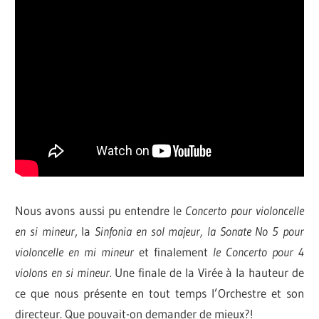
Nous avons aussi pu entendre le
Concerto pour violoncelle
en si mineur
, la
Sinfonia en sol majeur, la Sonate No 5 pour
violoncelle en mi mineur
et finalement
le Concerto pour 4
violons en si mineur.
Une finale de la Virée à la hauteur de
ce que nous présente en tout temps l’Orchestre et son
directeur. Que pouvait-on demander de mieux?!