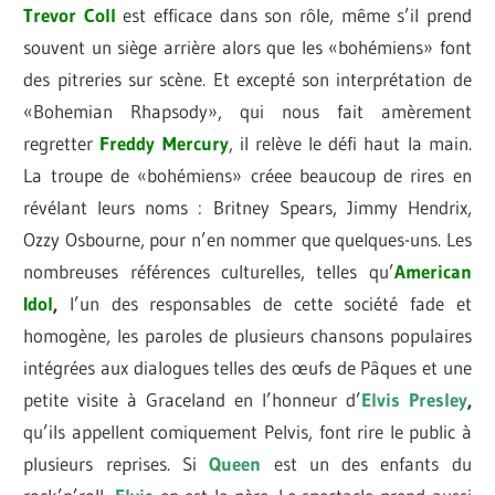
Trevor Coll
est efficace dans son rôle, même s’il prend
souvent un siège arrière alors que les «bohémiens» font
des pitreries sur scène. Et excepté son interprétation de
«Bohemian Rhapsody», qui nous fait amèrement
regretter
Freddy Mercury
, il relève le défi haut la main.
La troupe de «bohémiens» créee beaucoup de rires en
révélant leurs noms : Britney Spears, Jimmy Hendrix,
Ozzy Osbourne, pour n’en nommer que quelques-uns. Les
nombreuses références culturelles, telles qu’
American
Idol
,
l’un des responsables de cette société fade et
homogène, les paroles de plusieurs chansons populaires
intégrées aux dialogues telles des œufs de Pâques et une
petite visite à Graceland en l’honneur d’
Elvis Presley
,
qu’ils appellent comiquement Pelvis, font rire le public à
plusieurs reprises. Si
Queen
est un des enfants du