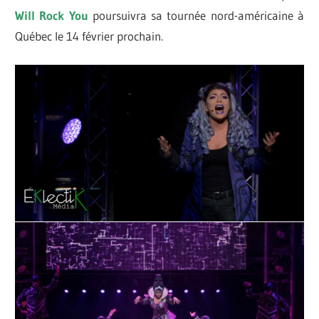
Will Rock You
poursuivra sa tournée nord-américaine à
Québec le 14 février prochain.