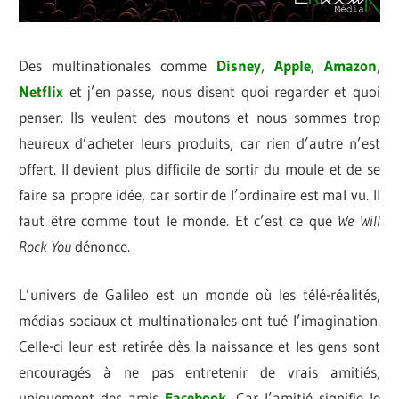
Des multinationales comme
Disney
,
Apple
,
Amazon
,
Netflix
et j’en passe, nous disent quoi regarder et quoi
penser. Ils veulent des moutons et nous sommes trop
heureux d’acheter leurs produits, car rien d’autre n’est
offert. Il devient plus difficile de sortir du moule et de se
faire sa propre idée, car sortir de l’ordinaire est mal vu. Il
faut être comme tout le monde. Et c’est ce que
We Will
Rock You
dénonce.
L’univers de Galileo est un monde où les télé-réalités,
médias sociaux et multinationales ont tué l’imagination.
Celle-ci leur est retirée dès la naissance et les gens sont
encouragés à ne pas entretenir de vrais amitiés,
uniquement des amis
Facebook
. Car l’amitié signifie le