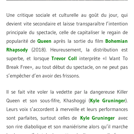
Une critique sociale et culturelle au goût du jour, qui
devient vite secondaire et laisse transparaître l’intention
principale du spectacle, celle de capitaliser le regain de
popularité de
Queen
après la sortie du film
Bohemian
Rhapsody
(2018). Heureusement, la distribution est
superbe, et lorsque
Trevor Coll
interprète «I Want To
Break Free», au tout début du spectacle, on ne peut pas
s’empêcher d’en avoir des frissons.
Il se fait vite voler la vedette par la dangereuse Killer
Queen et son sous-fifre, Khashoggi (
Kyle Gruninger
).
Leurs voix s’accordent à merveille et leurs performances
sont parfaites, surtout celles de
Kyle Gruninger
avec
son rire diabolique et son maniérisme alors qu’il marche