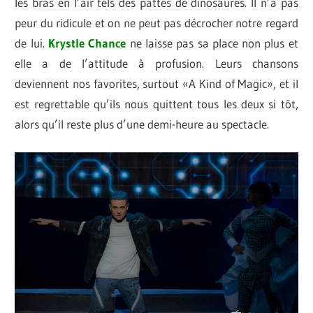
les bras en l’air tels des pattes de dinosaures. Il n’a pas
peur du ridicule et on ne peut pas décrocher notre regard
de lui.
Krystle Chance
ne laisse pas sa place non plus et
elle a de l’attitude à profusion. Leurs chansons
deviennent nos favorites, surtout «A Kind of Magic», et il
est regrettable qu’ils nous quittent tous les deux si tôt,
alors qu’il reste plus d’une demi-heure au spectacle.