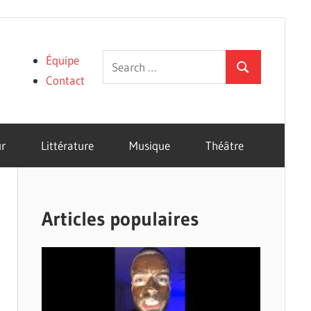
Search
Équipe
Search
for:
Contact
r
Littérature
Musique
Théâtre
Articles populaires