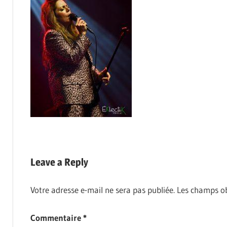
Leave a Reply
Votre adresse e-mail ne sera pas publiée.
Les champs ob
Commentaire
*