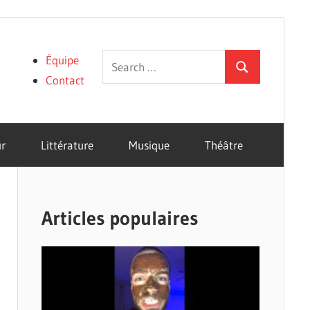
Search
Équipe
Search
for:
Contact
r
Littérature
Musique
Théâtre
Articles populaires