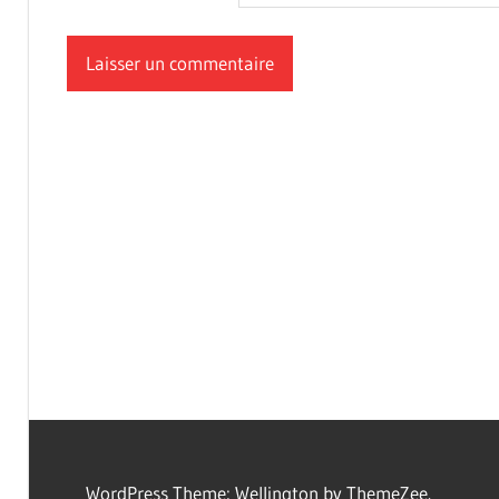
WordPress Theme: Wellington by ThemeZee.