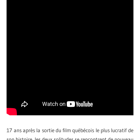
17 ans après la sortie du film québécois le plus lucratif de
son histoire, les deux solitudes se rencontrent de nouveau