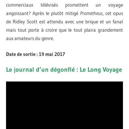
commerciaux télévisés promettent un voyage
angoissant? Après le plutôt mitigé
Prometheus
, cet opus
de Ridley Scott est attendu avec une brique et un fanal
mais tout porte à croire que le tout plaira grandement
aux amateurs du genre.
Date de sortie : 19 mai 2017
Le journal d’un dégonflé : Le Long Voyage