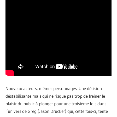
Nouveau acteurs, mêmes personnages. Une décision
déstabilisante mais qui ne risque pas trop de freiner le
plaisir du public à plonger pour une troisième fois dans
l’univers de Greg (Jason Drucker) qui, cette fois-ci, tente