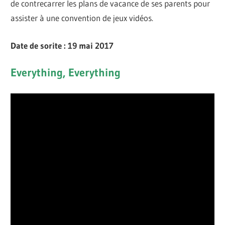
de contrecarrer les plans de vacance de ses parents pour
assister à une convention de jeux vidéos.
Date de sorite : 19 mai 2017
Everything, Everything