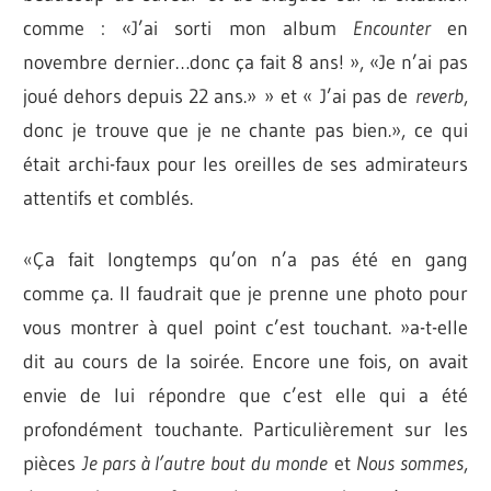
comme : «
J’ai sorti mon album
Encounter
en
novembre dernier…donc ça fait 8 ans!
», «
Je n’ai pas
joué dehors depuis 22 ans.
» » et «
J’ai pas de
reverb
,
donc je trouve que je ne chante pas bien.
»
, ce qui
était archi-faux pour les oreilles de ses admirateurs
attentifs et comblés.
«
Ça fait longtemps qu’on n’a pas été en gang
comme ça. Il faudrait que je prenne une photo pour
vous montrer à quel point c’est touchant.
»a-t-elle
dit au cours de la soirée. Encore une fois, on avait
envie de lui répondre que c’est elle qui a été
profondément touchante. Particulièrement sur les
pièces
Je pars à l’autre bout du monde
et
Nous sommes
,