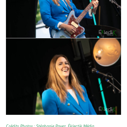
Crédits Photos : Stéphanie Payez, Éklectik Média