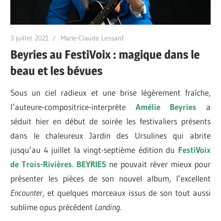
3 juillet 2021
Marie-Claude Lessard
Beyries au FestiVoix : magique dans le
beau et les bévues
Sous un ciel radieux et une brise légèrement fraîche,
l’auteure-compositrice-interprète
Amélie Beyries
a
séduit hier en début de soirée les festivaliers présents
dans le chaleureux Jardin des Ursulines qui abrite
jusqu’au 4 juillet la vingt-septième édition du
FestiVoix
de Trois-Rivières
.
BEYRIES
ne pouvait rêver mieux pour
présenter les pièces de son nouvel album, l’excellent
Encounter
, et quelques morceaux issus de son tout aussi
sublime opus précédent
Landing
.