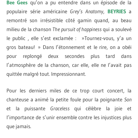
Bee Gees
qu’on a pu entendre dans un épisode de la
populaire série américaine
Grey’s Anatomy
,
BEYRIES
a
remontré son irrésistible côté gamin quand, au beau
milieu de la chanson
The pursuit of happiness
qui a soulevé
le public , elle s’est exclamée : »Tournez-vous, y’a un
gros bateau! » Dans l’étonnement et le rire, on a obéi
pour replongé deux secondes plus tard dans
l’atmosphère de la chanson, car elle, elle ne l’avait pas
quittée malgré tout. Impressionnant.
Pour les derniers miles de ce trop court concert, la
chanteuse a animé la petite foule pour la poignante
Son
et la puissante
Graceless
qui célèbre la joie et
l’importance de s’unir ensemble contre les injustices plus
que jamais.