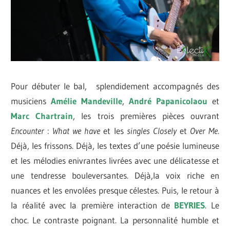
Pour débuter le bal, splendidement accompagnés des
musiciens
Amélie Mandeville
,
André Papanicolaou
et
Marc Chartrain
, les trois premières pièces ouvrant
Encounter
:
What we have
et les
singles
Closely
et
Over Me
.
Déjà, les frissons. Déjà, les textes d’une poésie lumineuse
et les mélodies enivrantes livrées avec une délicatesse et
une tendresse bouleversantes. Déjà,la voix riche en
nuances et les envolées presque célestes. Puis, le retour à
la réalité avec la première interaction de
BEYRIES
. Le
choc. Le contraste poignant. La personnalité humble et