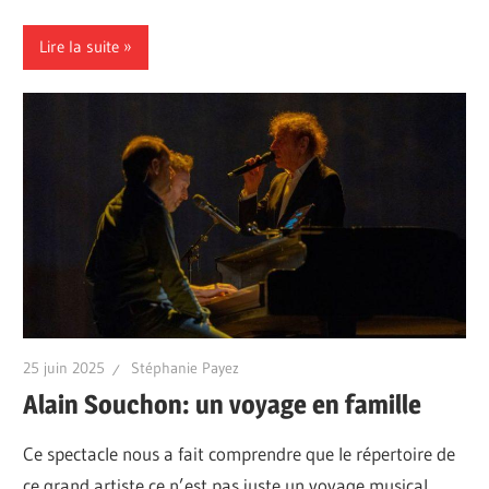
Lire la suite
25 juin 2025
Stéphanie Payez
Alain Souchon: un voyage en famille
Ce spectacle nous a fait comprendre que le répertoire de
ce grand artiste ce n’est pas juste un voyage musical,