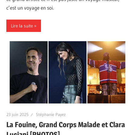
c’est un voyage en soi.
Lire la suite
23 juin 2025
Stéphanie Payez
La Fouine, Grand Corps Malade et Clara
Luciani [PHOTOS]