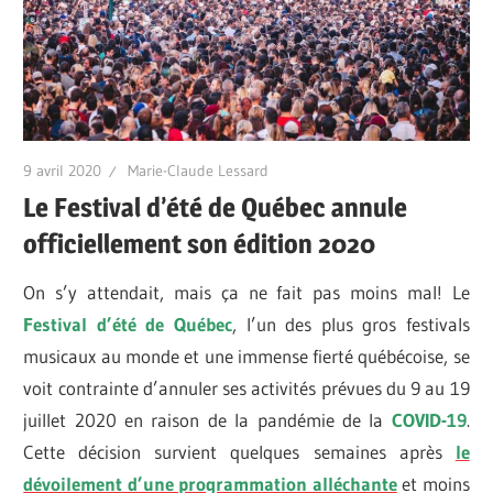
9 avril 2020
Marie-Claude Lessard
Le Festival d’été de Québec annule
officiellement son édition 2020
On s’y attendait, mais ça ne fait pas moins mal! Le
Festival d’été de Québec
, l’un des plus gros festivals
musicaux au monde et une immense fierté québécoise, se
voit contrainte d’annuler ses activités prévues du 9 au 19
juillet 2020 en raison de la pandémie de la
COVID-19
.
Cette décision survient quelques semaines après
le
dévoilement d’une programmation alléchante
et moins