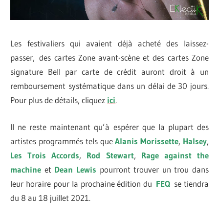
Les festivaliers qui avaient déjà acheté des laissez-
passer, des cartes Zone avant-scène et des cartes Zone
signature Bell par carte de crédit auront droit à un
remboursement systématique dans un délai de 30 jours.
Pour plus de détails, cliquez
ici
.
Il ne reste maintenant qu’à espérer que la plupart des
artistes programmés tels que
Alanis Morissette
,
Halsey
,
Les Trois Accords
,
Rod Stewart
,
Rage against the
machine
et
Dean Lewis
pourront trouver un trou dans
leur horaire pour la prochaine édition du
FEQ
se tiendra
du 8 au 18 juillet 2021.