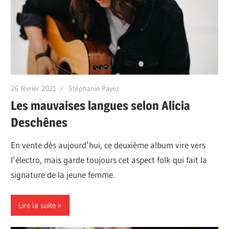
26 février 2021
Stéphanie Payez
Les mauvaises langues selon Alicia
Deschênes
En vente dès aujourd’hui, ce deuxième album vire vers
l’électro, mais garde toujours cet aspect folk qui fait la
signature de la jeune femme.
Lire la suite