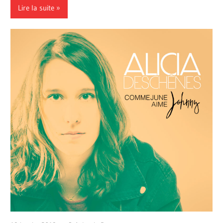
Lire la suite