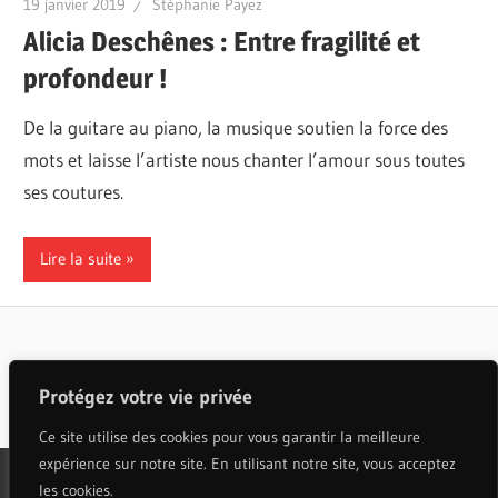
19 janvier 2019
Stéphanie Payez
Alicia Deschênes : Entre fragilité et
profondeur !
De la guitare au piano, la musique soutien la force des
mots et laisse l’artiste nous chanter l’amour sous toutes
ses coutures.
Lire la suite
Articles populaires
Protégez votre vie privée
Ce site utilise des cookies pour vous garantir la meilleure
expérience sur notre site. En utilisant notre site, vous acceptez
les cookies.