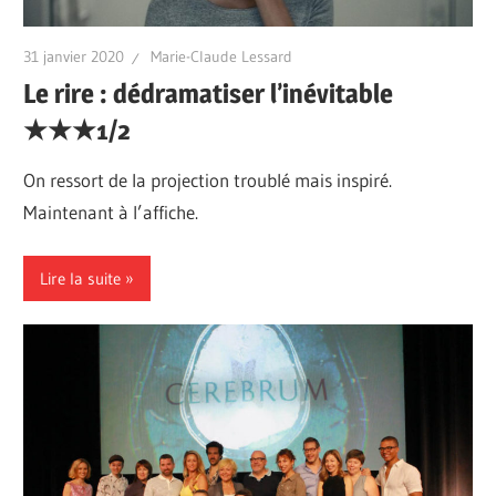
31 janvier 2020
Marie-Claude Lessard
Le rire : dédramatiser l’inévitable
‎★‎★‎★1/2
On ressort de la projection troublé mais inspiré.
Maintenant à l’affiche.
Lire la suite