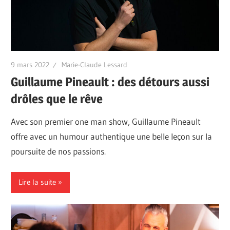
9 mars 2022
Marie-Claude Lessard
Guillaume Pineault : des détours aussi
drôles que le rêve
Avec son premier one man show, Guillaume Pineault
offre avec un humour authentique une belle leçon sur la
poursuite de nos passions.
Lire la suite