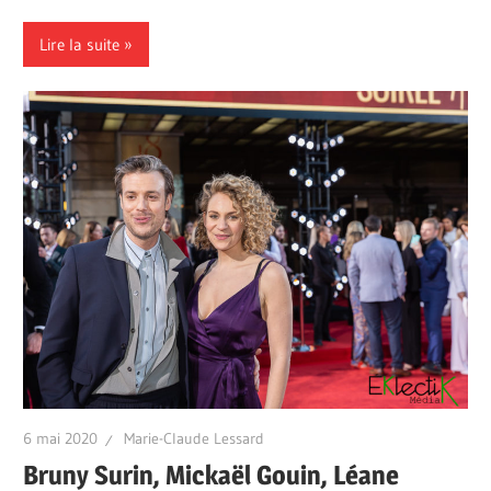
Lire la suite
6 mai 2020
Marie-Claude Lessard
Bruny Surin, Mickaël Gouin, Léane