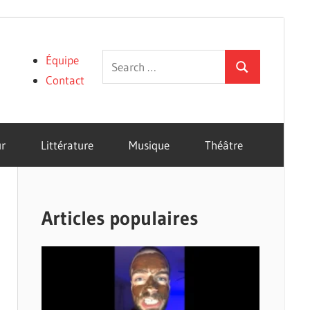
Search
Équipe
Search
for:
Contact
r
Littérature
Musique
Théâtre
Articles populaires