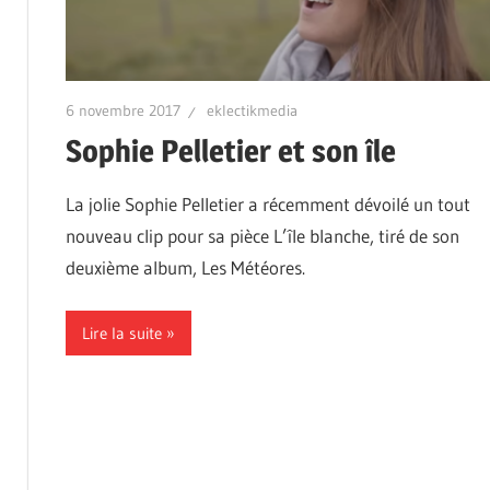
6 novembre 2017
eklectikmedia
Sophie Pelletier et son île
La jolie Sophie Pelletier a récemment dévoilé un tout
nouveau clip pour sa pièce L’île blanche, tiré de son
deuxième album, Les Météores.
Lire la suite