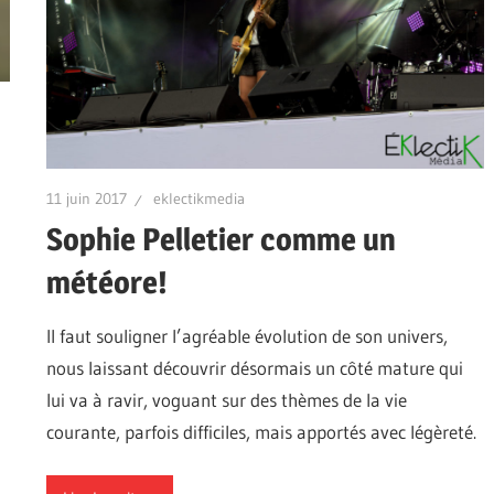
11 juin 2017
eklectikmedia
Sophie Pelletier comme un
météore!
Il faut souligner l’agréable évolution de son univers,
nous laissant découvrir désormais un côté mature qui
lui va à ravir, voguant sur des thèmes de la vie
courante, parfois difficiles, mais apportés avec légèreté.