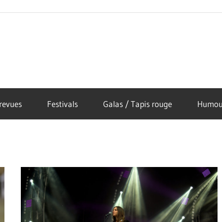
revues
Festivals
Galas / Tapis rouge
Humou