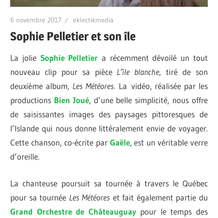
6 novembre 2017
eklectikmedia
Sophie Pelletier et son île
La jolie
Sophie Pelletier
a récemment dévoilé un tout
nouveau clip pour sa pièce
L’île blanche,
tiré de son
deuxième album
, Les Météores.
La vidéo, réalisée par les
productions
Bien Joué
, d’une belle simplicité, nous offre
de saisissantes images des paysages pittoresques de
l’Islande qui nous donne littéralement envie de voyager.
Cette chanson, co-écrite par
Gaële
, est un véritable verre
d’oreille.
La chanteuse poursuit sa tournée à travers le Québec
pour sa tournée
Les Météores
et fait également partie du
Grand Orchestre de Châteauguay
pour le temps des