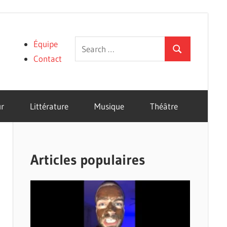
Search
Équipe
Search
for:
Contact
r
Littérature
Musique
Théâtre
Articles populaires