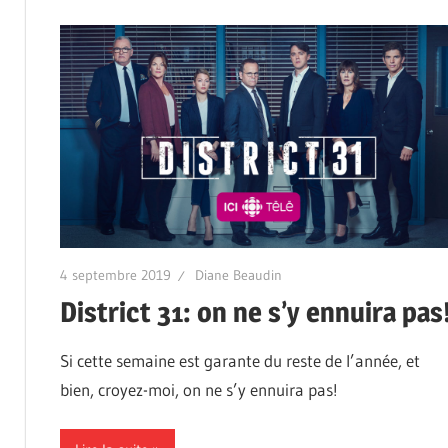
4 septembre 2019
Diane Beaudin
District 31: on ne s’y ennuira pas
Si cette semaine est garante du reste de l’année, et
bien, croyez-moi, on ne s’y ennuira pas!