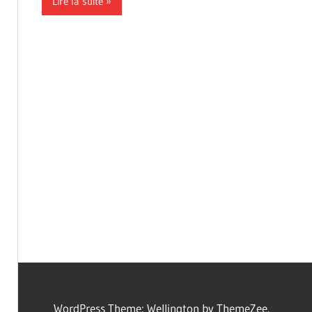
Lire la suite
WordPress Theme: Wellington by ThemeZee.