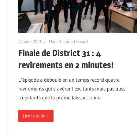
22 avril 2021
Marie-Claude Lessard
Finale de District 31 : 4
revirements en 2 minutes!
L’épisode a déboulé en un temps record quatre
revirements qui s’avèrent excitants mais pas aussi
trépidants que la promo laissait croire.
Lire la suite