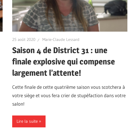
25 août 2020
Marie-Claude Lessard
Saison 4 de District 31 : une
finale explosive qui compense
largement l’attente!
Cette finale de cette quatrième saison vous scotchera à
votre siège et vous fera crier de stupéfaction dans votre
salon!
Lire la suite