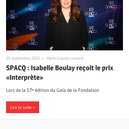
29 septembre 2022
Marie-Claude Lessard
SPACQ : Isabelle Boulay reçoit le prix
«Interprète»
Lors de la 17ᵉ édition du Gala de la Fondation
Lire la suite