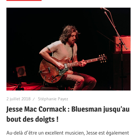
2 juillet 2018
Stéphanie Payez
Jesse Mac Cormack : Bluesman jusqu’au
bout des doigts !
Au-delà d’être un excellent musicien, Jesse est également