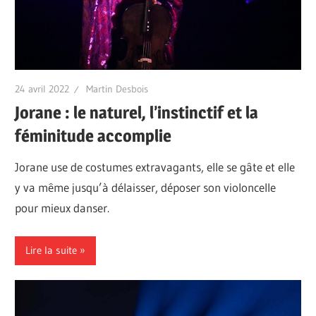
24 avril 2022
Martin Desbois
Jorane : le naturel, l’instinctif et la
féminitude accomplie
Jorane use de costumes extravagants, elle se gâte et elle
y va même jusqu’à délaisser, déposer son violoncelle
pour mieux danser.
Lire la suite