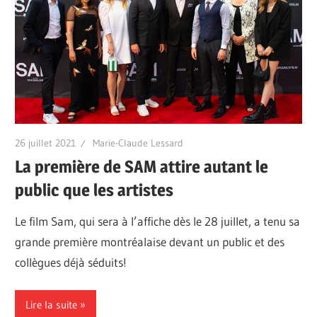
26 juillet 2021
Marie-Claude Lessard
La première de SAM attire autant le
public que les artistes
Le film Sam, qui sera à l’affiche dès le 28 juillet, a tenu sa
grande première montréalaise devant un public et des
collègues déjà séduits!
Lire la suite