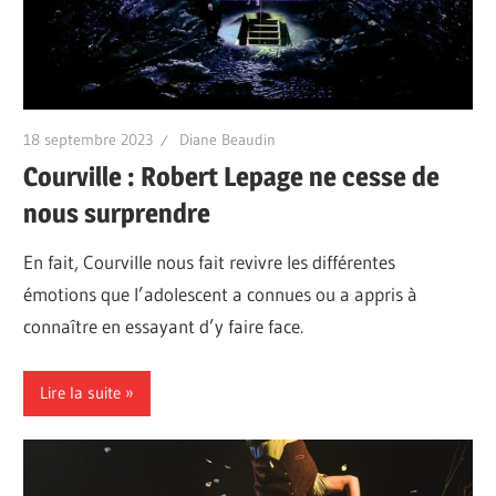
18 septembre 2023
Diane Beaudin
Courville : Robert Lepage ne cesse de
nous surprendre
En fait, Courville nous fait revivre les différentes
émotions que l’adolescent a connues ou a appris à
connaître en essayant d’y faire face.
Lire la suite